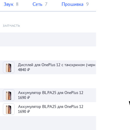
Звук
8
Сеть
7
Прошивка
9
ЗАПЧАСТЬ
Дисплей для OnePlus 12 с тачскрином (черный) - Оригинал
4840 ₽
Аккумулятор BLPA25 для OnePlus 12
1690 ₽
Аккумулятор BLPA25 для OnePlus 12
1690 ₽