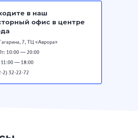
ходите в наш
торный офис в центре
ода
Гагарина, 7, ТЦ «Аврора»
т: 10:00 — 20:00
: 11:00 — 18:00
2-2) 32-22-72
осы