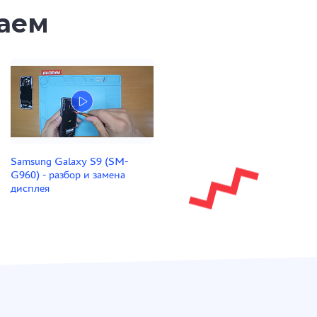
таем
Samsung Galaxy S9 (SM-
G960) - разбор и замена
дисплея