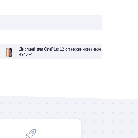
Дисплей для OnePlus 12 с тачскрином (черный) - Оригинал
4840 ₽