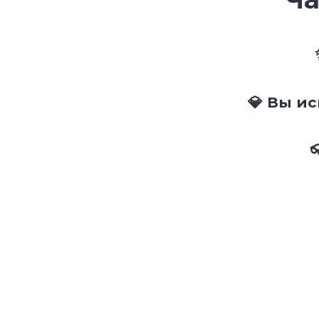
💎 Вы и