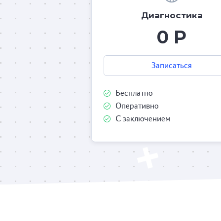
Диагностика
0 Р
Записаться
Бесплатно
Оперативно
С заключением