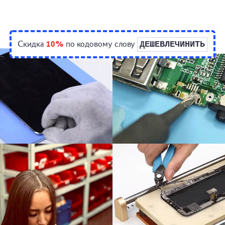
Скидка
10%
по кодовому слову
ДЕШЕВЛЕЧИНИТЬ