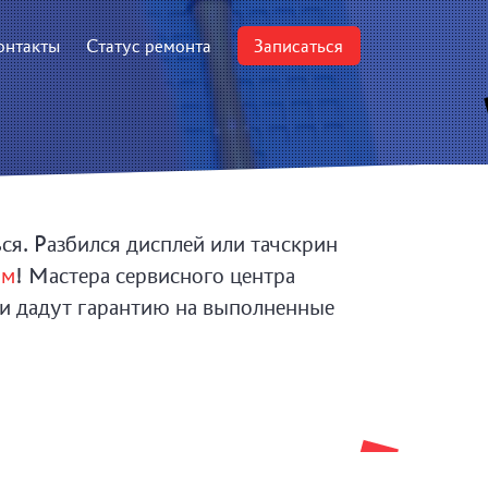
онтакты
Статус ремонта
Записаться
ся. Разбился дисплей или тачскрин
ум
! Мастера сервисного центра
 и дадут гарантию на выполненные