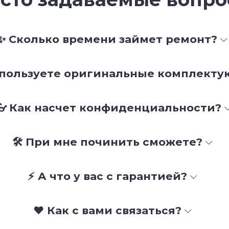
✨ Сколько времени займет ремонт?
спользуете оригинальные комплект
👓 Как насчет конфиденциальности?
🛠 При мне починить сможете?
⚡ А что у вас с гарантией?
❤️ Как с вами связаться?