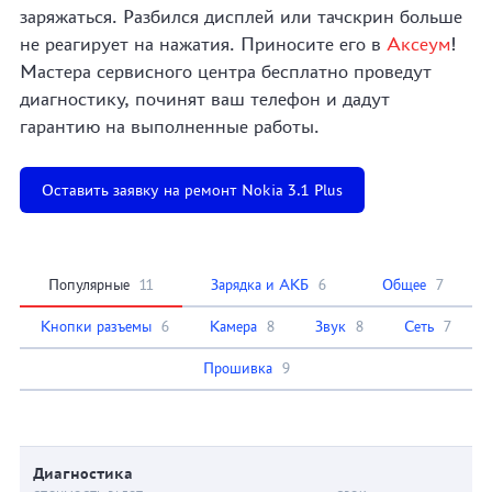
заряжаться. Разбился дисплей или тачскрин больше
не реагирует на нажатия. Приносите его в
Аксеум
!
Мастера сервисного центра бесплатно проведут
диагностику, починят ваш телефон и дадут
гарантию на выполненные работы.
Оставить заявку на ремонт Nokia 3.1 Plus
Популярные
11
Зарядка и АКБ
6
Общее
7
Кнопки разъемы
6
Камера
8
Звук
8
Сеть
7
Прошивка
9
Диагностика