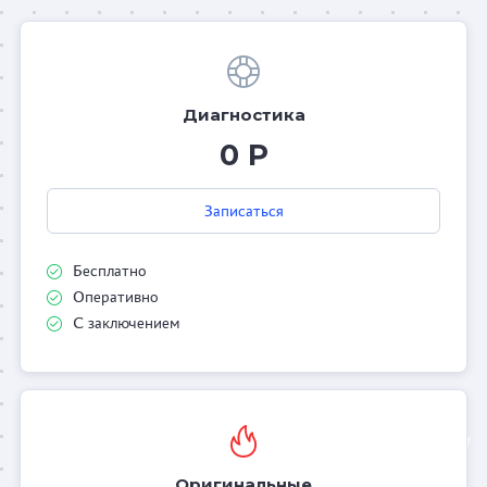
Диагностика
0 Р
Записаться
Бесплатно
Оперативно
С заключением
Оригинальные