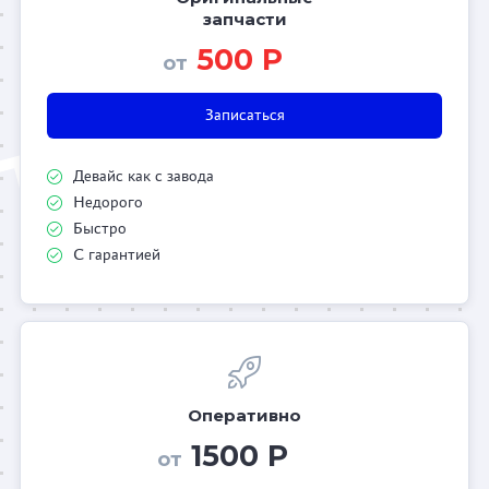
запчасти
500 Р
от
Записаться
Девайс как с завода
Недорого
Быстро
С гарантией
Оперативно
1500 Р
от