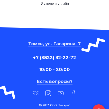
В строю и онлайн
Томск, ул. Гагарина, 7
+7 (3822) 32-22-72
10:00 - 20:00
Есть вопросы?
© 2026 ООО "Аксеум"