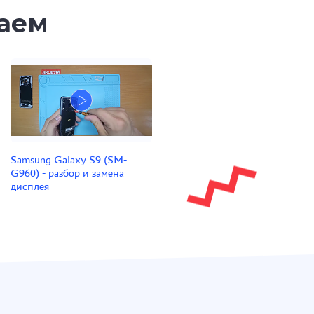
таем
Samsung Galaxy S9 (SM-
G960) - разбор и замена
дисплея