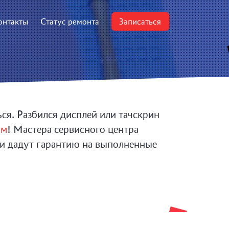
онтакты
Статус ремонта
Записаться
ся. Разбился дисплей или тачскрин
ум
! Мастера сервисного центра
 и дадут гарантию на выполненные