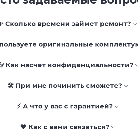
✨ Сколько времени займет ремонт?
спользуете оригинальные комплект
👓 Как насчет конфиденциальности?
🛠 При мне починить сможете?
⚡ А что у вас с гарантией?
❤️ Как с вами связаться?