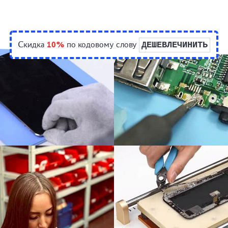
Скидка
10%
по кодовому слову
ДЕШЕВЛЕЧИНИТЬ