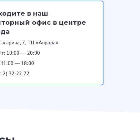
ходите в наш
торный офис в центре
ода
Гагарина, 7, ТЦ «Аврора»
т: 10:00 — 20:00
: 11:00 — 18:00
2-2) 32-22-72
осы