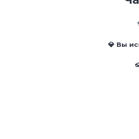
💎 Вы и