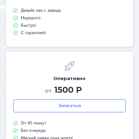
Девайс как с завода
Недорого
Быстро
С гарантией
Оперативно
1500 Р
от
Записаться
От 45 минут
Без очереди
Мягкий диван пока ждете