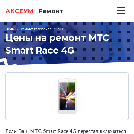
АКСЕУМ
Ремонт
Цены
/
Ремонт телефонов
/
МТС
Цены на ремонт МТС
Smart Race 4G
Если Ваш МТС Smart Race 4G перестал включаться