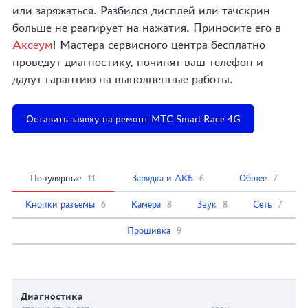
или заряжаться. Разбился дисплей или тачскрин
больше не реагирует на нажатия. Приносите его в
Аксеум
! Мастера сервисного центра бесплатно
проведут диагностику, починят ваш телефон и
дадут гарантию на выполненные работы.
Оставить заявку на ремонт МТС Smart Race 4G
Популярные
11
Зарядка и АКБ
6
Общее
7
Кнопки разъемы
6
Камера
8
Звук
8
Сеть
7
Прошивка
9
Диагностика