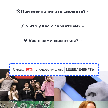
🛠 При мне починить сможете?
⚡ А что у вас с гарантией?
❤️ Как с вами связаться?
Скидка
10%
по кодовому слову
ДЕШЕВЛЕЧИНИТЬ