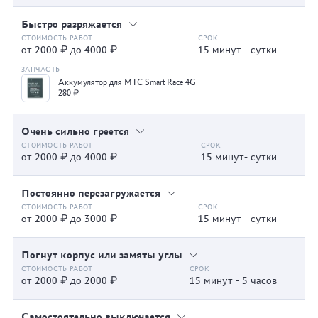
Быстро разряжается
от 2000 ₽ до 4000 ₽
15 минут - сутки
Аккумулятор для МТС Smart Race 4G
280 ₽
Очень сильно греется
от 2000 ₽ до 4000 ₽
15 минут- сутки
Постоянно перезагружается
от 2000 ₽ до 3000 ₽
15 минут - сутки
Погнут корпус или замяты углы
от 2000 ₽ до 2000 ₽
15 минут - 5 часов
Самостоятельно выключается