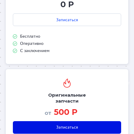
0 Р
Записаться
Бесплатно
Оперативно
С заключением
Оригинальные
запчасти
500 Р
от
Записаться