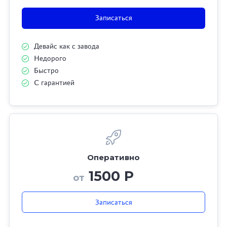
Записаться
Девайс как с завода
Недорого
Быстро
С гарантией
Оперативно
1500 Р
от
Записаться