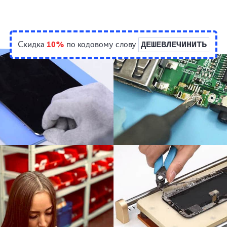
Скидка
10%
по кодовому слову
ДЕШЕВЛЕЧИНИТЬ