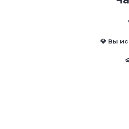
💎 Вы и