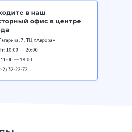
ходите в наш
торный офис в центре
ода
Гагарина, 7, ТЦ «Аврора»
т: 10:00 — 20:00
: 11:00 — 18:00
2-2) 32-22-72
осы