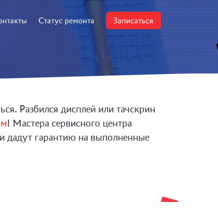
онтакты
Статус ремонта
Записаться
ся. Разбился дисплей или тачскрин
ум
! Мастера сервисного центра
 и дадут гарантию на выполненные