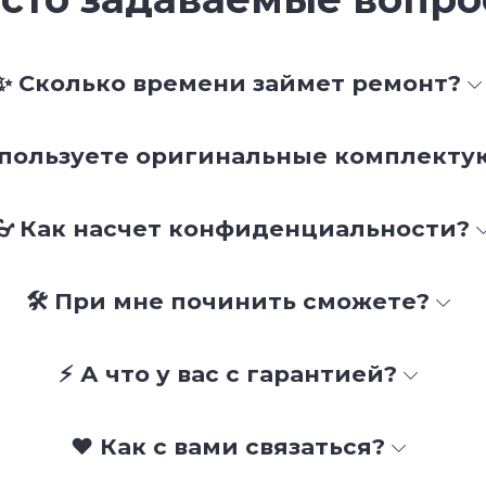
✨ Сколько времени займет ремонт?
спользуете оригинальные комплект
👓 Как насчет конфиденциальности?
🛠 При мне починить сможете?
⚡ А что у вас с гарантией?
❤️ Как с вами связаться?