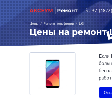
АКСЕУМ
Ремонт
+7 (3822
Цены
/
Ремонт телефонов
/
LG
Цены на ремонт 
Если 
больш
беспл
работ
Оста