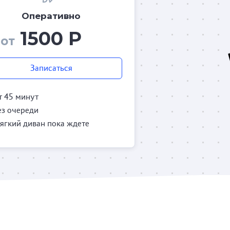
Оперативно
1500 Р
от
Записаться
т 45 минут
ез очереди
ягкий диван пока ждете