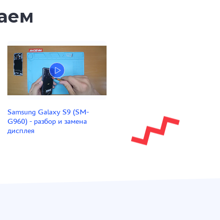
таем
Samsung Galaxy S9 (SM-
G960) - разбор и замена
дисплея