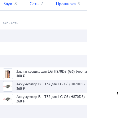
Звук
8
Сеть
7
Прошивка
9
ЗАПЧАСТЬ
Задняя крышка для LG H870DS (G6) (черная)
400 ₽
Аккумулятор BL-T32 для LG G6 (H870DS)
360 ₽
Аккумулятор BL-T32 для LG G6 (H870DS)
360 ₽