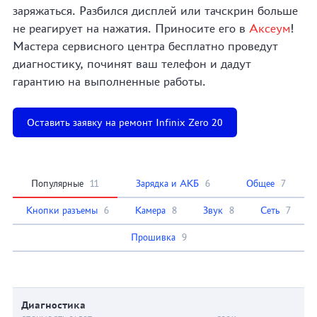
заряжаться. Разбился дисплей или тачскрин больше
не реагирует на нажатия. Приносите его в
Аксеум
!
Мастера сервисного центра бесплатно проведут
диагностику, починят ваш телефон и дадут
гарантию на выполненные работы.
Оставить заявку на ремонт Infinix Zero 20
Популярные
11
Зарядка и АКБ
6
Общее
7
Кнопки разъемы
6
Камера
8
Звук
8
Сеть
7
Прошивка
9
Диагностика