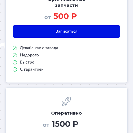
запчасти
500 Р
от
Записаться
Девайс как с завода
Недорого
Быстро
С гарантией
Оперативно
1500 Р
от