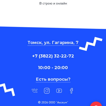
В строю и онлайн
Томск, ул. Гагарина, 7
+7 (3822) 32-22-72
10:00 - 20:00
Есть вопросы?
© 2026 ООО "Аксеум"