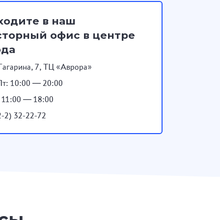
ходите в наш
торный офис в центре
ода
Гагарина, 7, ТЦ «Аврора»
т: 10:00 — 20:00
: 11:00 — 18:00
2-2) 32-22-72
осы