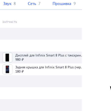
Звук
8
Сеть
7
Прошивка
9
ЗАПЧАСТЬ
Дисплей для Infinix Smart 8 Plus с тачскрином (черный) - Оригинал
980 ₽
Задняя крышка для Infinix Smart 8 Plus (черная)
180 ₽