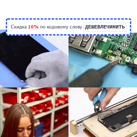
Скидка
10%
по кодовому слову
ДЕШЕВЛЕЧИНИТЬ