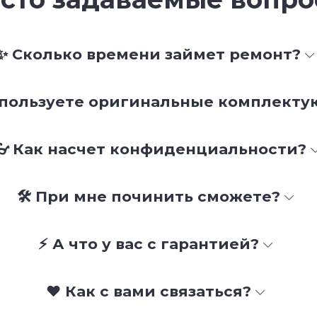
✨ Сколько времени займет ремонт?
спользуете оригинальные комплект
👓 Как насчет конфиденциальности?
🛠 При мне починить сможете?
⚡ А что у вас с гарантией?
❤️ Как с вами связаться?