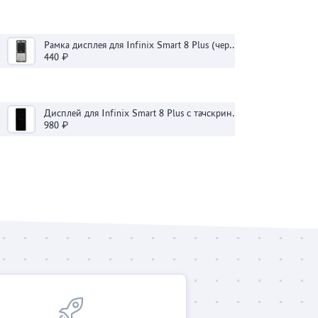
Рамка дисплея для Infinix Smart 8 Plus (черная)
440 ₽
Дисплей для Infinix Smart 8 Plus с тачскрином (черный) - Оригинал
980 ₽