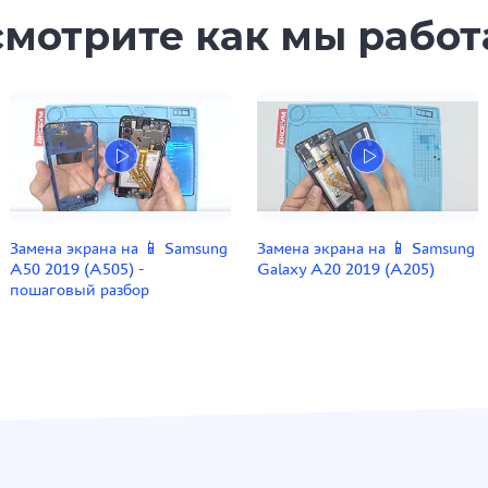
мотрите как мы рабо
Замена экрана на 📱 Samsung
Замена экрана на 📱 Samsung
A50 2019 (A505) -
Galaxy A20 2019 (A205)
пошаговый разбор