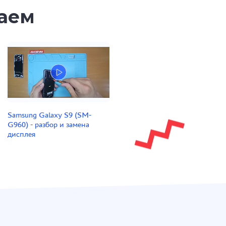
таем
Samsung Galaxy S9 (SM-
G960) - разбор и замена
дисплея