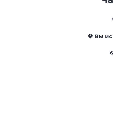
💎 Вы и