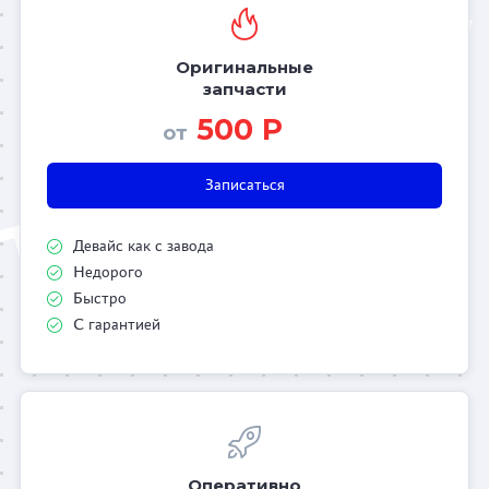
Оригинальные
запчасти
500 Р
от
Записаться
Девайс как с завода
Недорого
Быстро
С гарантией
Оперативно