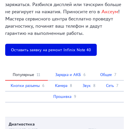
заряжаться. Разбился дисплей или тачскрин больше
не реагирует на нажатия. Приносите его в
Аксеум
!
Мастера сервисного центра бесплатно проведут
диагностику, починят ваш телефон и дадут
гарантию на выполненные работы.
Оставить заявку на ремонт Infinix Note 40
Популярные
11
Зарядка и АКБ
6
Общее
7
Кнопки разъемы
6
Камера
8
Звук
8
Сеть
7
Прошивка
9
Диагностика