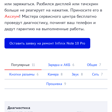
или заряжаться. Разбился дисплей или тачскрин
больше не реагирует на нажатия. Приносите его в
Аксеум
! Мастера сервисного центра бесплатно
проведут диагностику, починят ваш телефон и
дадут гарантию на выполненные работы.
Оставить заявку на ремонт Infinix Note 10 Pro
Популярные
11
Зарядка и АКБ
6
Общее
7
Кнопки разъемы
6
Камера
8
Звук
8
Сеть
7
Прошивка
9
Диагностика