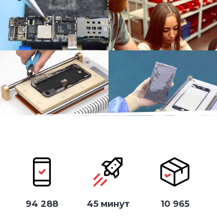
94 288
45 минут
10 965