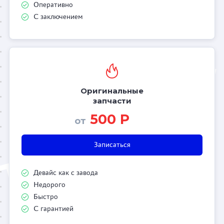
Оперативно
С заключением
Оригинальные
запчасти
500 Р
от
Записаться
Девайс как с завода
Недорого
Быстро
С гарантией