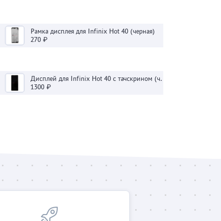
Рамка дисплея для Infinix Hot 40 (черная)
270 ₽
Дисплей для Infinix Hot 40 с тачскрином (черный) - Оригинал
1300 ₽