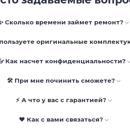
✨ Сколько времени займет ремонт?
спользуете оригинальные комплект
👓 Как насчет конфиденциальности?
🛠 При мне починить сможете?
⚡ А что у вас с гарантией?
❤️ Как с вами связаться?