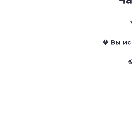
💎 Вы и