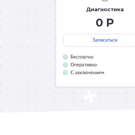
Диагностика
0 Р
Записаться
Бесплатно
Оперативно
С заключением