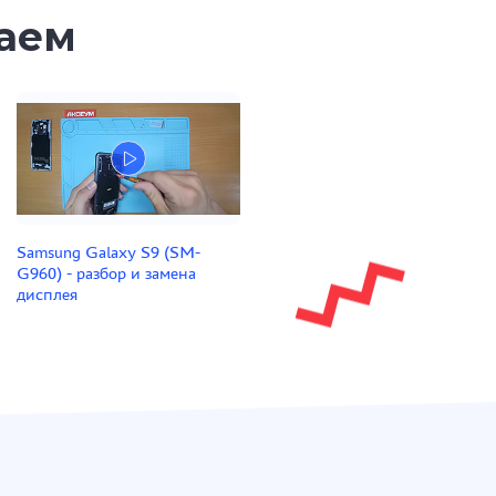
таем
Samsung Galaxy S9 (SM-
G960) - разбор и замена
дисплея