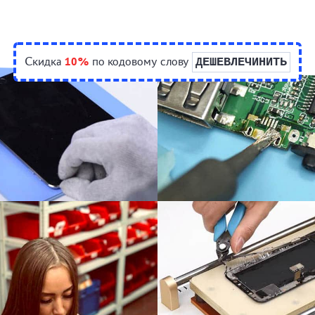
Скидка
10%
по кодовому слову
ДЕШЕВЛЕЧИНИТЬ