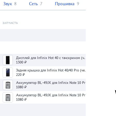
Звук
8
Сеть
7
Прошивка
9
ЗАПЧАСТЬ
Дисплей для Infinix Hot 40 с тачскрином (черный) - Оригинал
1300 ₽
Задняя крышка для Infinix Hot 40/40 Pro (черная)
220 ₽
Аккумулятор BL-49JX для Infinix Note 10 Pro/11 Pro/Hot 30 4G/40/40 Pro - Премиум
1080 ₽
Аккумулятор BL-49JX для Infinix Note 10 Pro/11 Pro/Hot 30 4G/40/40 Pro - Премиум
1080 ₽