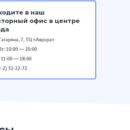
ходите в наш
торный офис в центре
ода
Гагарина, 7, ТЦ «Аврора»
т: 10:00 — 20:00
: 11:00 — 18:00
2-2) 32-22-72
осы