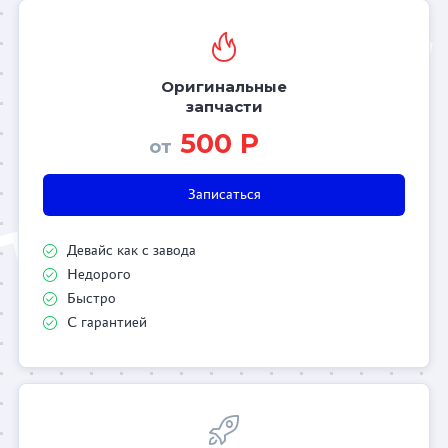
Оригинальные
запчасти
500 Р
от
Записаться
Девайс как с завода
Недорого
Быстро
С гарантией