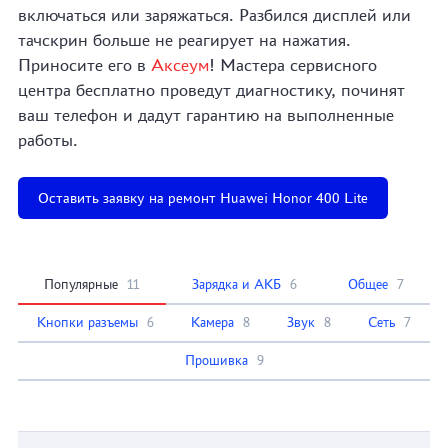
включаться или заряжаться. Разбился дисплей или
тачскрин больше не реагирует на нажатия.
Приносите его в
Аксеум
! Мастера сервисного
центра бесплатно проведут диагностику, починят
ваш телефон и дадут гарантию на выполненные
работы.
Оставить заявку на ремонт Huawei Honor 400 Lite
Популярные
11
Зарядка и АКБ
6
Общее
7
Кнопки разъемы
6
Камера
8
Звук
8
Сеть
7
Прошивка
9