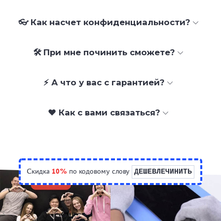
👓 Как насчет конфиденциальности?
🛠 При мне починить сможете?
⚡ А что у вас с гарантией?
❤️ Как с вами связаться?
Скидка
10%
по кодовому слову
ДЕШЕВЛЕЧИНИТЬ