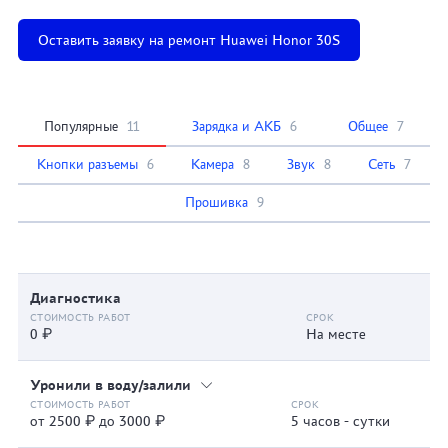
Оставить заявку на ремонт Huawei Honor 30S
Популярные
11
Зарядка и АКБ
6
Общее
7
Кнопки разъемы
6
Камера
8
Звук
8
Сеть
7
Прошивка
9
Диагностика
0 ₽
На месте
Уронили в воду/залили
от 2500 ₽ до 3000 ₽
5 часов - сутки