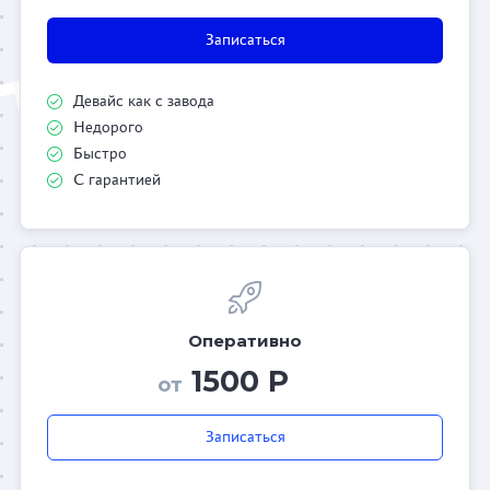
Записаться
Девайс как с завода
Недорого
Быстро
С гарантией
Оперативно
1500 Р
от
Записаться