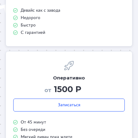
Девайс как с завода
Недорого
Быстро
С гарантией
Оперативно
1500 Р
от
Записаться
От 45 минут
Без очереди
Мягкий диван пока ждете