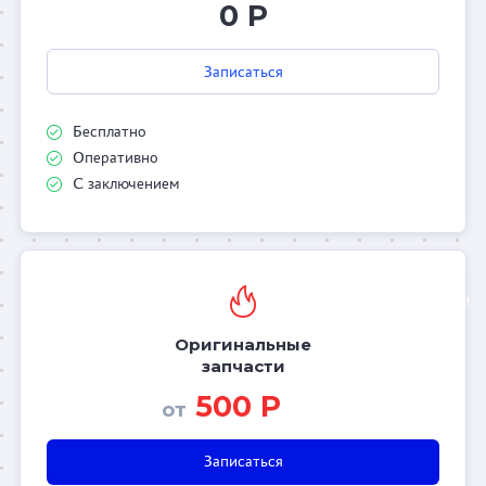
0 Р
Записаться
Бесплатно
Оперативно
С заключением
Оригинальные
запчасти
500 Р
от
Записаться