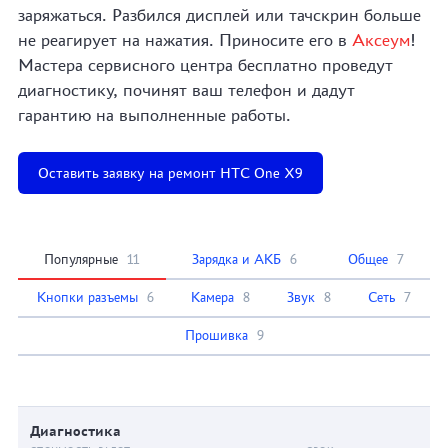
заряжаться. Разбился дисплей или тачскрин больше
не реагирует на нажатия. Приносите его в
Аксеум
!
Мастера сервисного центра бесплатно проведут
диагностику, починят ваш телефон и дадут
гарантию на выполненные работы.
Оставить заявку на ремонт HTC One X9
Популярные
11
Зарядка и АКБ
6
Общее
7
Кнопки разъемы
6
Камера
8
Звук
8
Сеть
7
Прошивка
9
Диагностика