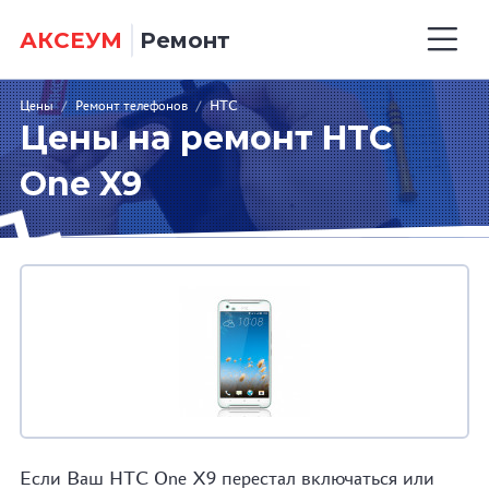
АКСЕУМ
Ремонт
Цены
/
Ремонт телефонов
/
HTC
Цены на ремонт HTC
One X9
Если Ваш HTC One X9 перестал включаться или