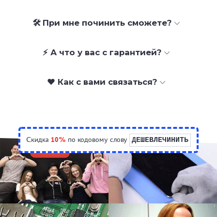
🛠 При мне починить сможете?
⚡ А что у вас с гарантией?
❤️ Как с вами связаться?
Скидка
10%
по кодовому слову
ДЕШЕВЛЕЧИНИТЬ