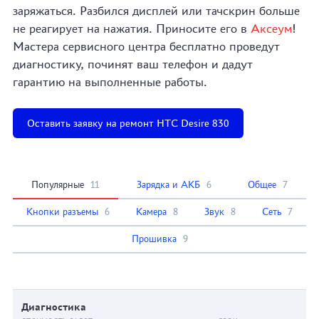
заряжаться. Разбился дисплей или тачскрин больше
не реагирует на нажатия. Приносите его в
Аксеум
!
Мастера сервисного центра бесплатно проведут
диагностику, починят ваш телефон и дадут
гарантию на выполненные работы.
Оставить заявку на ремонт HTC Desire 830
Популярные
11
Зарядка и АКБ
6
Общее
7
Кнопки разъемы
6
Камера
8
Звук
8
Сеть
7
Прошивка
9
Диагностика