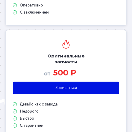
Оперативно
С заключением
Оригинальные
запчасти
500 Р
от
Записаться
Девайс как с завода
Недорого
Быстро
С гарантией