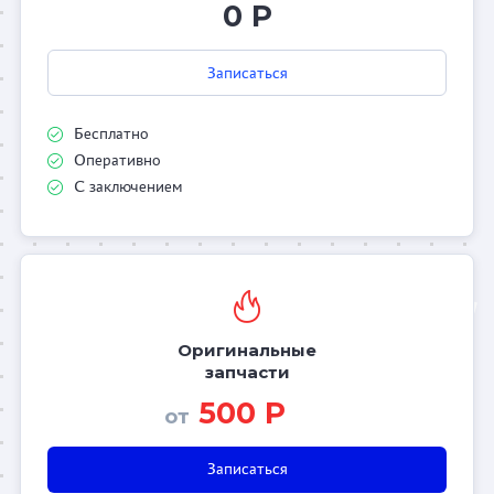
0 Р
Записаться
Бесплатно
Оперативно
С заключением
Оригинальные
запчасти
500 Р
от
Записаться