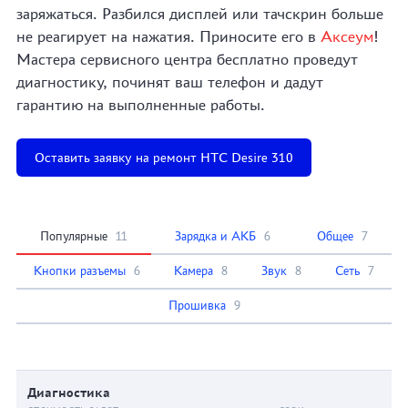
заряжаться. Разбился дисплей или тачскрин больше
не реагирует на нажатия. Приносите его в
Аксеум
!
Мастера сервисного центра бесплатно проведут
диагностику, починят ваш телефон и дадут
гарантию на выполненные работы.
Оставить заявку на ремонт HTC Desire 310
Популярные
11
Зарядка и АКБ
6
Общее
7
Кнопки разъемы
6
Камера
8
Звук
8
Сеть
7
Прошивка
9
Диагностика