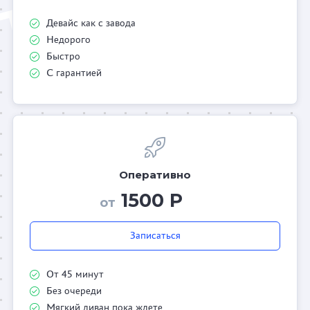
Девайс как с завода
Недорого
Быстро
С гарантией
Оперативно
1500 Р
от
Записаться
От 45 минут
Без очереди
Мягкий диван пока ждете