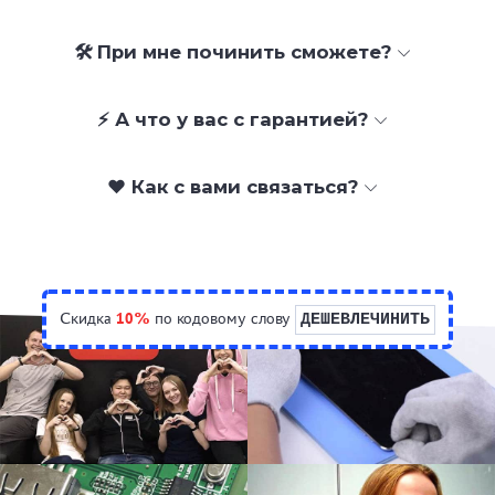
🛠 При мне починить сможете?
⚡ А что у вас с гарантией?
❤️ Как с вами связаться?
Скидка
10%
по кодовому слову
ДЕШЕВЛЕЧИНИТЬ