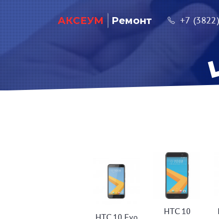
АКСЕУМ
Ремонт
+7 (3822
HTC 10
HTC 10 Evo