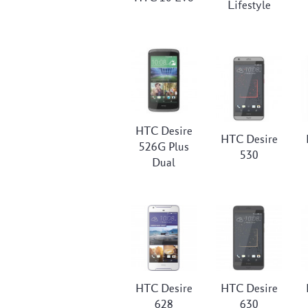
Lifestyle
HTC Desire
HTC Desire
526G Plus
530
Dual
HTC Desire
HTC Desire
628
630