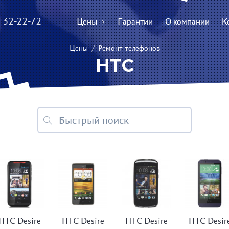
) 32-22-72
Цены
Гарантии
О компании
К
Цены
/
Ремонт телефонов
HTC
HTC Desire
HTC Desire
HTC Desire
HTC Desir