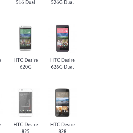
516 Dual
526G Dual
e
HTC Desire
HTC Desire
620G
626G Dual
e
HTC Desire
HTC Desire
825
828