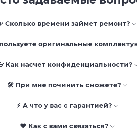
✨ Сколько времени займет ремонт?
спользуете оригинальные комплект
👓 Как насчет конфиденциальности?
🛠 При мне починить сможете?
⚡ А что у вас с гарантией?
❤️ Как с вами связаться?