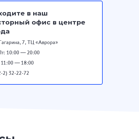
ходите в наш
торный офис в центре
ода
Гагарина, 7, ТЦ «Аврора»
т: 10:00 — 20:00
: 11:00 — 18:00
2-2) 32-22-72
осы