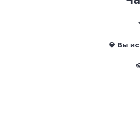
💎 Вы и