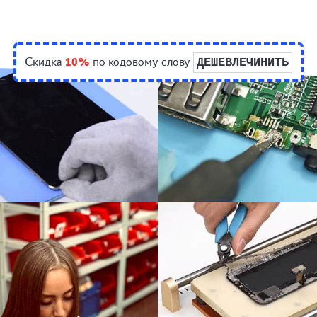
Скидка
10%
по кодовому слову
ДЕШЕВЛЕЧИНИТЬ