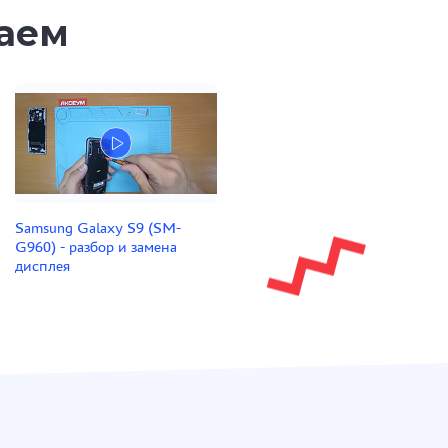
таем
Samsung Galaxy S9 (SM-
G960) - разбор и замена
дисплея