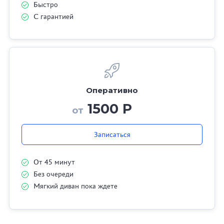
Быстро
С гарантией
Оперативно
1500 Р
от
Записаться
От 45 минут
Без очереди
Мягкий диван пока ждете