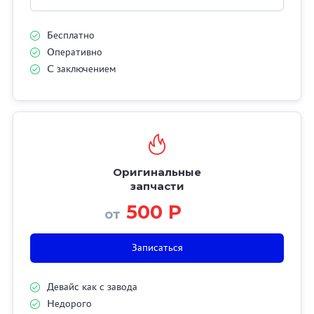
Бесплатно
Оперативно
С заключением
Оригинальные
запчасти
500 Р
от
Записаться
Девайс как с завода
Недорого