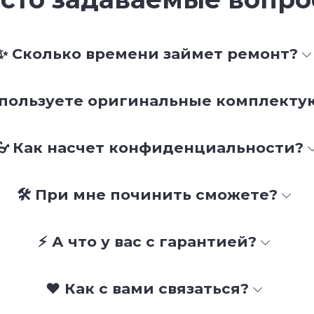
✨ Сколько времени займет ремонт?
спользуете оригинальные комплект
👓 Как насчет конфиденциальности?
🛠 При мне починить сможете?
⚡ А что у вас с гарантией?
❤️ Как с вами связаться?