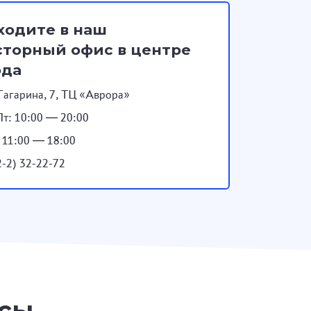
ходите в наш
торный офис в центре
ода
Гагарина, 7, ТЦ «Аврора»
т: 10:00 — 20:00
: 11:00 — 18:00
2-2) 32-22-72
осы