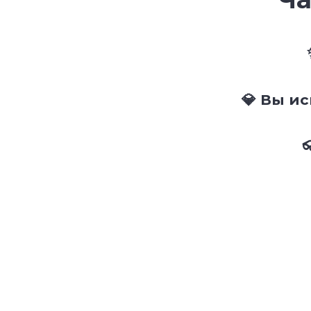
💎 Вы и