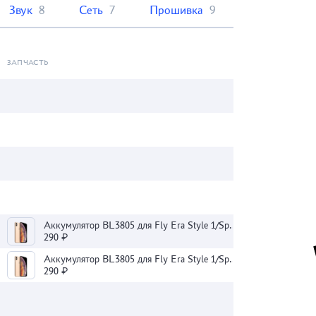
Звук
8
Сеть
7
Прошивка
9
ЗАПЧАСТЬ
Аккумулятор BL3805 для Fly Era Style 1/Spark 2 (IQ4402/IQ4404)
290 ₽
Аккумулятор BL3805 для Fly Era Style 1/Spark 2 (IQ4402/IQ4404)
290 ₽