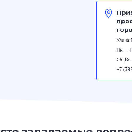
При
прос
гор
Улица 
Пн — П
Сб, Вс
+7 (38
сто задаваемые вопр