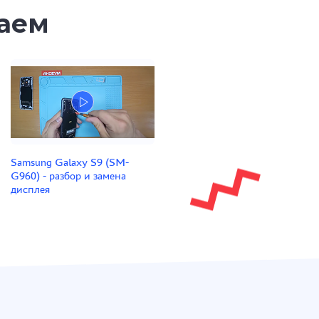
таем
Samsung Galaxy S9 (SM-
G960) - разбор и замена
дисплея