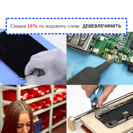
Скидка
10%
по кодовому слову
ДЕШЕВЛЕЧИНИТЬ