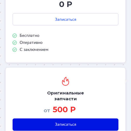
0 Р
Записаться
Бесплатно
Оперативно
С заключением
Оригинальные
запчасти
500 Р
от
Записаться