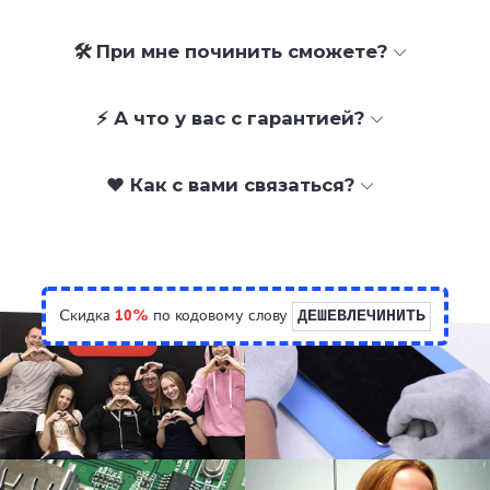
🛠 При мне починить сможете?
⚡ А что у вас с гарантией?
❤️ Как с вами связаться?
Скидка
10%
по кодовому слову
ДЕШЕВЛЕЧИНИТЬ