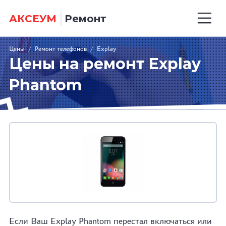
АКСЕУМ
Ремонт
Цены
/
Ремонт телефонов
/
Explay
Цены на ремонт Explay
Phantom
Если Ваш Explay Phantom перестал включаться или