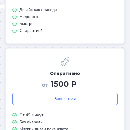
Девайс как с завода
Недорого
Быстро
С гарантией
Оперативно
1500 Р
от
Записаться
От 45 минут
Без очереди
Мягкий диван пока ждете