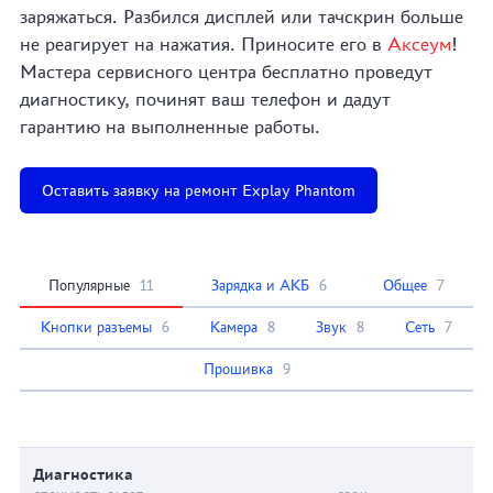
заряжаться. Разбился дисплей или тачскрин больше
не реагирует на нажатия. Приносите его в
Аксеум
!
Мастера сервисного центра бесплатно проведут
диагностику, починят ваш телефон и дадут
гарантию на выполненные работы.
Оставить заявку на ремонт Explay Phantom
Популярные
11
Зарядка и АКБ
6
Общее
7
Кнопки разъемы
6
Камера
8
Звук
8
Сеть
7
Прошивка
9
Диагностика