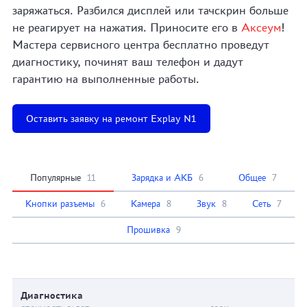
заряжаться. Разбился дисплей или тачскрин больше
не реагирует на нажатия. Приносите его в
Аксеум
!
Мастера сервисного центра бесплатно проведут
диагностику, починят ваш телефон и дадут
гарантию на выполненные работы.
Оставить заявку на ремонт Explay N1
Популярные
11
Зарядка и АКБ
6
Общее
7
Кнопки разъемы
6
Камера
8
Звук
8
Сеть
7
Прошивка
9
Диагностика