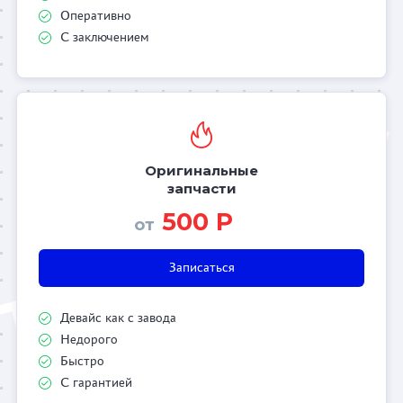
Оперативно
С заключением
Оригинальные
запчасти
500 Р
от
Записаться
Девайс как с завода
Недорого
Быстро
С гарантией