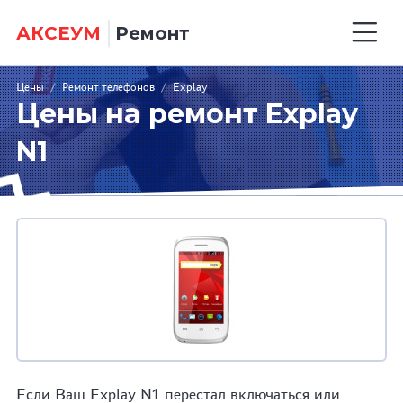
АКСЕУМ
Ремонт
Цены
/
Ремонт телефонов
/
Explay
Цены на ремонт Explay
N1
Если Ваш Explay N1 перестал включаться или