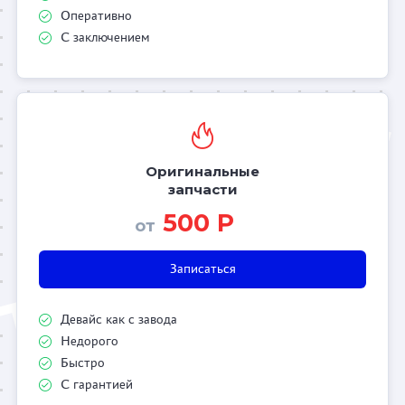
Оперативно
С заключением
Оригинальные
запчасти
500 Р
от
Записаться
Девайс как с завода
Недорого
Быстро
С гарантией