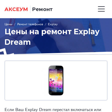
АКСЕУМ
Ремонт
Цены
/
Ремонт телефонов
/
Explay
Цены на ремонт Explay
Dream
Если Ваш Explay Dream перестал включаться или