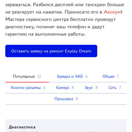
заряжаться. Разбился дисплей или тачскрин больше
не реагирует на нажатия. Приносите его в
Аксеум
!
Мастера сервисного центра бесплатно проведут
диагностику, починят ваш телефон и дадут
гарантию на выполненные работы.
Оставить заявку на ремонт Explay Dream
Популярные
11
Зарядка и АКБ
6
Общее
7
Кнопки разъемы
6
Камера
8
Звук
8
Сеть
7
Прошивка
9
Диагностика