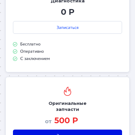
Диагностика
0 Р
Записаться
Бесплатно
Оперативно
С заключением
Оригинальные
запчасти
500 Р
от