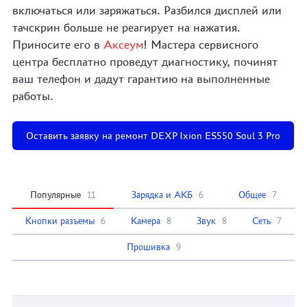
включаться или заряжаться. Разбился дисплей или
тачскрин больше не реагирует на нажатия.
Приносите его в
Аксеум
! Мастера сервисного
центра бесплатно проведут диагностику, починят
ваш телефон и дадут гарантию на выполненные
работы.
Оставить заявку на ремонт DEXP Ixion ES550 Soul 3 Pro
Популярные
11
Зарядка и АКБ
6
Общее
7
Кнопки разъемы
6
Камера
8
Звук
8
Сеть
7
Прошивка
9