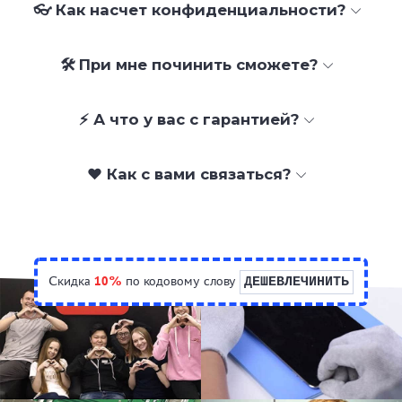
👓 Как насчет конфиденциальности?
🛠 При мне починить сможете?
⚡ А что у вас с гарантией?
❤️ Как с вами связаться?
Скидка
10%
по кодовому слову
ДЕШЕВЛЕЧИНИТЬ