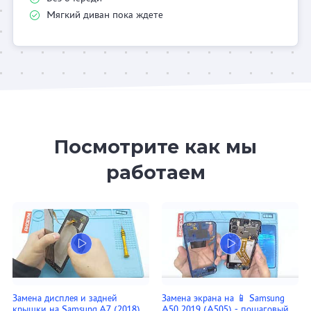
Мягкий диван пока ждете
Посмотрите как мы
работаем
Замена дисплея и задней
Замена экрана на 📱 Samsung
крышки на Samsung A7 (2018)
A50 2019 (A505) - пошаговый