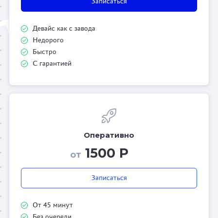
Записаться
Девайс как с завода
Недорого
Быстро
С гарантией
Оперативно
1500 Р
от
Записаться
От 45 минут
Без очереди