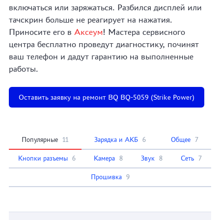
включаться или заряжаться. Разбился дисплей или
тачскрин больше не реагирует на нажатия.
Приносите его в
Аксеум
! Мастера сервисного
центра бесплатно проведут диагностику, починят
ваш телефон и дадут гарантию на выполненные
работы.
Оставить заявку на ремонт BQ BQ-5059 (Strike Power)
Популярные
11
Зарядка и АКБ
6
Общее
7
Кнопки разъемы
6
Камера
8
Звук
8
Сеть
7
Прошивка
9