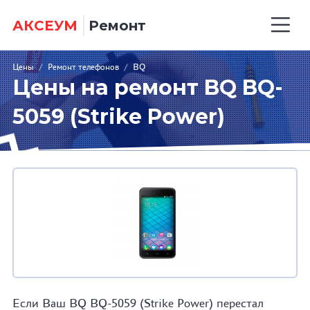
АКСЕУМ
Ремонт
Цены
/
Ремонт телефонов
/
BQ
Цены на ремонт BQ BQ-
5059 (Strike Power)
Если Ваш BQ BQ-5059 (Strike Power) перестал