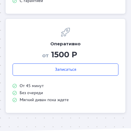
С гарантией
Оперативно
1500 Р
от
Записаться
От 45 минут
Без очереди
Мягкий диван пока ждете