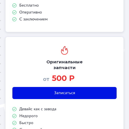
Бесплатно
Оперативно
С заключением
Оригинальные
запчасти
500 Р
от
Записаться
Девайс как с завода
Недорого
Быстро