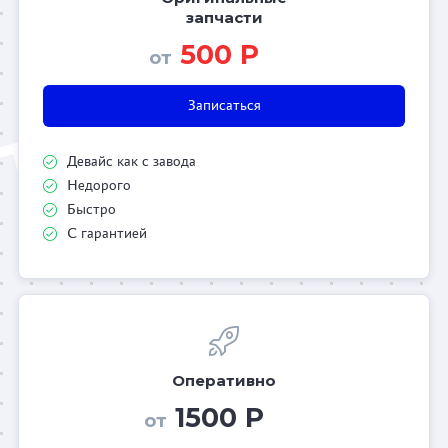
запчасти
500 Р
от
Записаться
Девайс как с завода
Недорого
Быстро
С гарантией
Оперативно
1500 Р
от