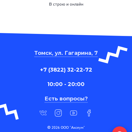
В строю и онлайн
Томск, ул. Гагарина, 7
+7 (3822) 32-22-72
10:00 - 20:00
Есть вопросы?
© 2026 ООО "Аксеум"