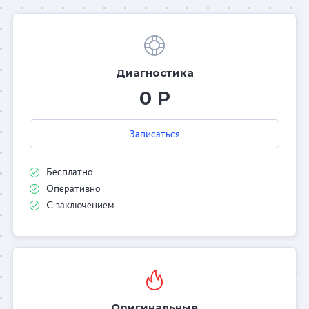
Диагностика
0 Р
Записаться
Бесплатно
Оперативно
С заключением
Оригинальные