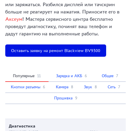
или заряжаться. Разбился дисплей или тачскрин
больше не реагирует на нажатия. Приносите его в
Аксеум
! Мастера сервисного центра бесплатно
проведут диагностику, починят ваш телефон и
дадут гарантию на выполненные работы.
Оставить заявку на ремонт Blackview BV9300
Популярные
11
Зарядка и АКБ
6
Общее
7
Кнопки разъемы
6
Камера
8
Звук
8
Сеть
7
Прошивка
9
Диагностика