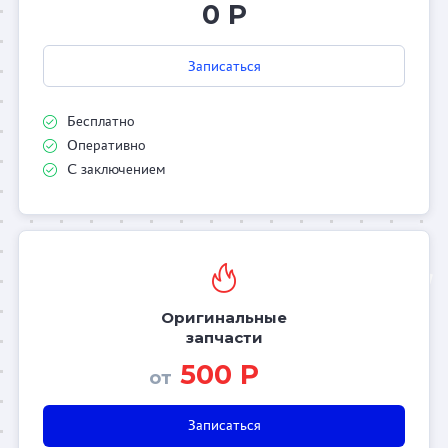
0 Р
Записаться
Бесплатно
Оперативно
С заключением
Оригинальные
запчасти
500 Р
от
Записаться