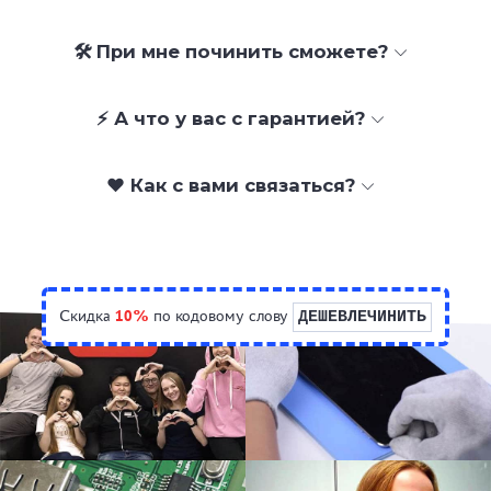
🛠 При мне починить сможете?
⚡ А что у вас с гарантией?
❤️ Как с вами связаться?
Скидка
10%
по кодовому слову
ДЕШЕВЛЕЧИНИТЬ