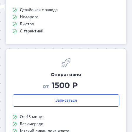
Девайс как с завода
Недорого
Быстро
С гарантией
Оперативно
1500 Р
от
Записаться
От 45 минут
Без очереди
Мягкий диван пока ждете