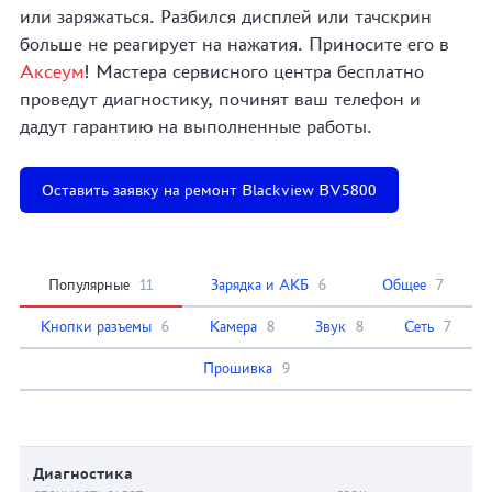
или заряжаться. Разбился дисплей или тачскрин
больше не реагирует на нажатия. Приносите его в
Аксеум
! Мастера сервисного центра бесплатно
проведут диагностику, починят ваш телефон и
дадут гарантию на выполненные работы.
Оставить заявку на ремонт Blackview BV5800
Популярные
11
Зарядка и АКБ
6
Общее
7
Кнопки разъемы
6
Камера
8
Звук
8
Сеть
7
Прошивка
9
Диагностика