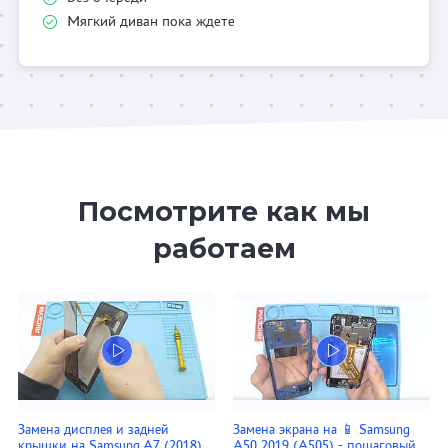
Мягкий диван пока ждете
Посмотрите как мы
работаем
Замена дисплея и задней
Замена экрана на 📱 Samsung
крышки на Samsung A7 (2018)
A50 2019 (A505) - пошаговый