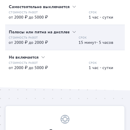
Самостоятельно выключается
от 2000 ₽ до 5000 ₽
1 час - сутки
Полосы или пятна на дисплее
от 2000 ₽ до 2000 ₽
15 минут- 5 часов
Не включается
от 2000 ₽ до 5000 ₽
1 час - сутки