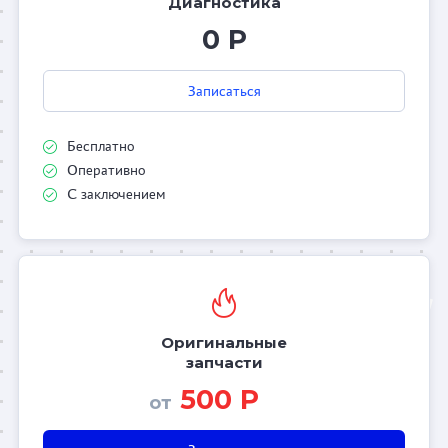
Диагностика
0 Р
Записаться
Бесплатно
Оперативно
С заключением
Оригинальные
запчасти
500 Р
от