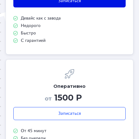
Записаться
Девайс как с завода
Недорого
Быстро
С гарантией
Оперативно
1500 Р
от
Записаться
От 45 минут
Без очереди