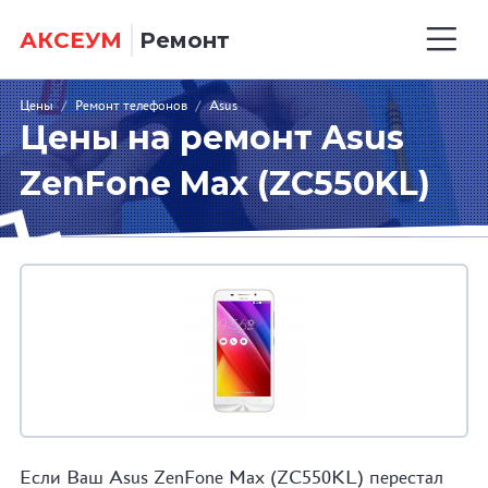
АКСЕУМ
Ремонт
Цены
/
Ремонт телефонов
/
Asus
Цены на ремонт Asus
ZenFone Max (ZC550KL)
Если Ваш Asus ZenFone Max (ZC550KL) перестал