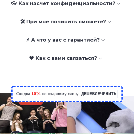
👓 Как насчет конфиденциальности?
🛠 При мне починить сможете?
⚡ А что у вас с гарантией?
❤️ Как с вами связаться?
Скидка
10%
по кодовому слову
ДЕШЕВЛЕЧИНИТЬ