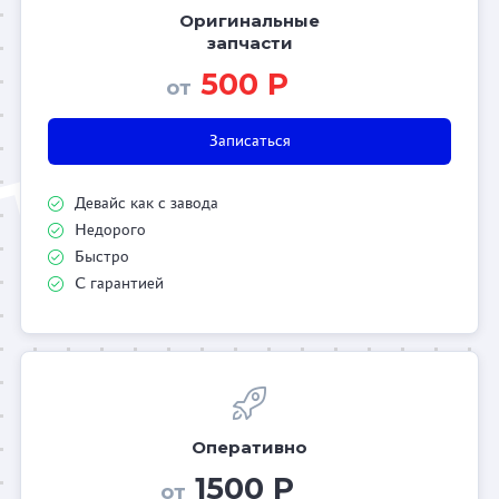
Оригинальные
запчасти
500 Р
от
Записаться
Девайс как с завода
Недорого
Быстро
С гарантией
Оперативно
1500 Р
от