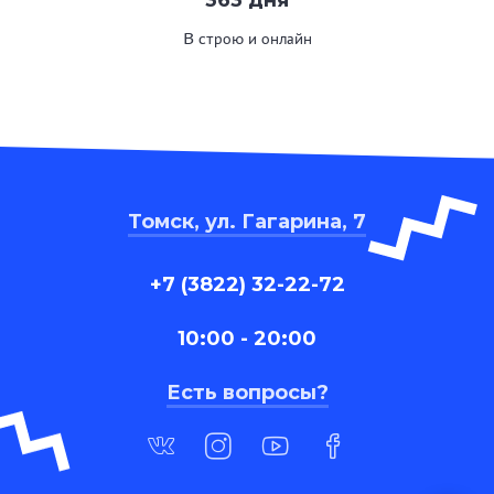
363 дня
В строю и онлайн
Томск, ул. Гагарина, 7
+7 (3822) 32-22-72
10:00 - 20:00
Есть вопросы?