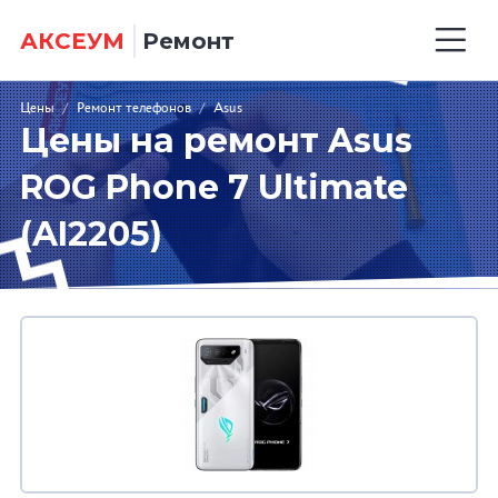
АКСЕУМ
Ремонт
Цены
/
Ремонт телефонов
/
Asus
Цены на ремонт Asus
ROG Phone 7 Ultimate
(AI2205)