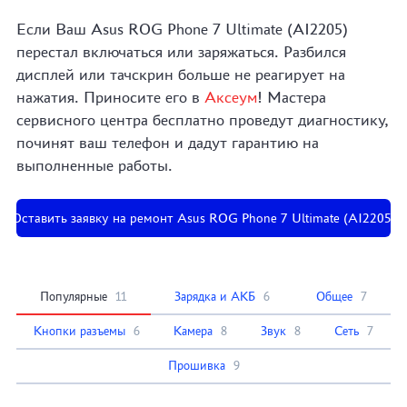
Если Ваш Asus ROG Phone 7 Ultimate (AI2205)
перестал включаться или заряжаться. Разбился
дисплей или тачскрин больше не реагирует на
нажатия. Приносите его в
Аксеум
! Мастера
сервисного центра бесплатно проведут диагностику,
починят ваш телефон и дадут гарантию на
выполненные работы.
Оставить заявку на ремонт Asus ROG Phone 7 Ultimate (AI2205)
Популярные
11
Зарядка и АКБ
6
Общее
7
Кнопки разъемы
6
Камера
8
Звук
8
Сеть
7
Прошивка
9