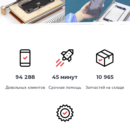
94 288
45 минут
10 965
Довольных клиентов
Срочная помощь
Запчастей на складе