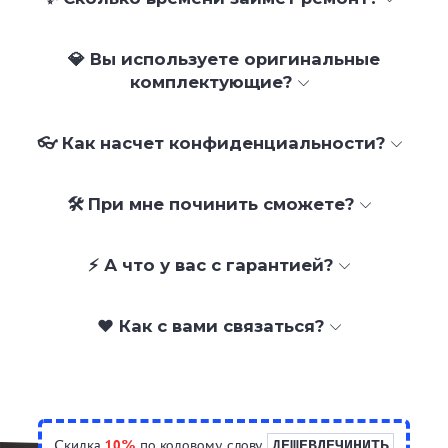
💎 Вы используете оригинальные
комплектующие?
👓 Как насчет конфиденциальности?
🛠 При мне починить сможете?
⚡ А что у вас с гарантией?
❤️ Как с вами связаться?
Скидка
10%
по кодовому слову
ДЕШЕВЛЕЧИНИТЬ