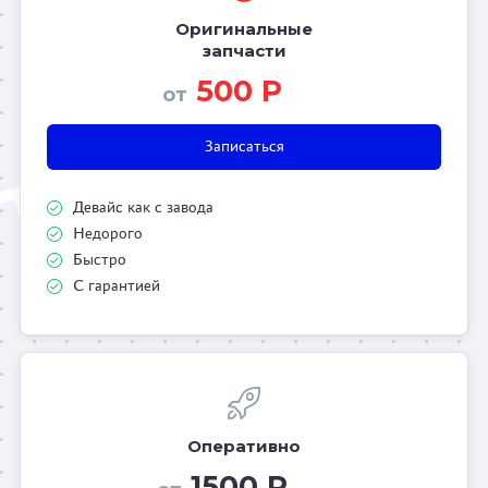
Оригинальные
запчасти
500 Р
от
Записаться
Девайс как с завода
Недорого
Быстро
С гарантией
Оперативно
1500 Р