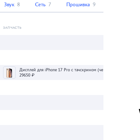
Звук
8
Сеть
7
Прошивка
9
ЗАПЧАСТЬ
Дисплей для iPhone 17 Pro с тачскрином (черный) - Оригинал 100
29650 ₽