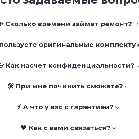
✨ Сколько времени займет ремонт?
спользуете оригинальные комплект
👓 Как насчет конфиденциальности?
🛠 При мне починить сможете?
⚡ А что у вас с гарантией?
❤️ Как с вами связаться?