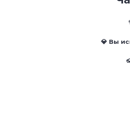
💎 Вы и