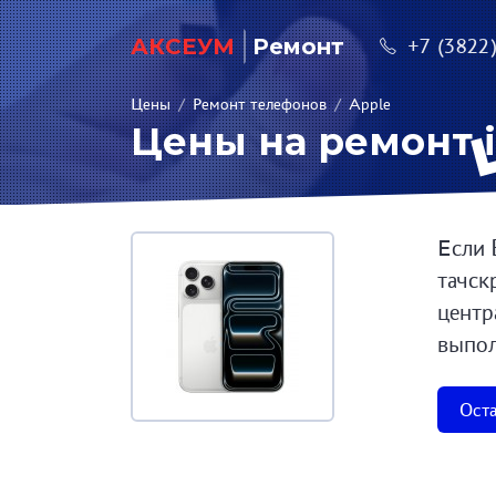
АКСЕУМ
Ремонт
+7 (3822
Цены
/
Ремонт телефонов
/
Apple
Цены на ремонт i
Если 
тачск
центр
выпол
Оста