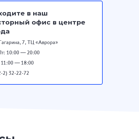
ходите в наш
торный офис в центре
ода
Гагарина, 7, ТЦ «Аврора»
т: 10:00 — 20:00
: 11:00 — 18:00
2-2) 32-22-72
осы