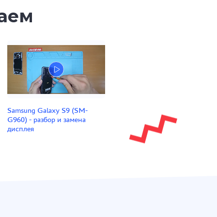
таем
Samsung Galaxy S9 (SM-
G960) - разбор и замена
дисплея