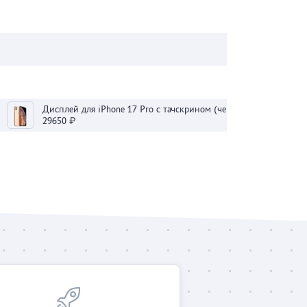
Дисплей для iPhone 17 Pro с тачскрином (черный) - Оригинал 100
29650 ₽