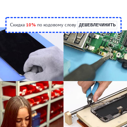
Скидка
10%
по кодовому слову
ДЕШЕВЛЕЧИНИТЬ