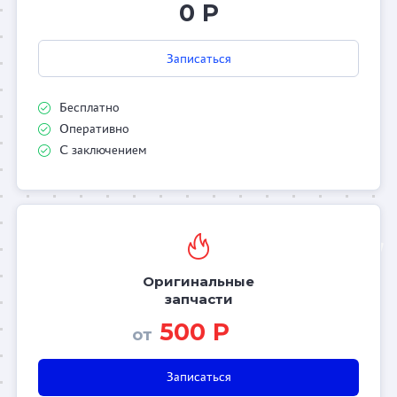
0 Р
Записаться
Бесплатно
Оперативно
С заключением
Оригинальные
запчасти
500 Р
от
Записаться