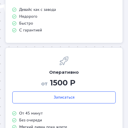
Девайс как с завода
Недорого
Быстро
С гарантией
Оперативно
1500 Р
от
Записаться
От 45 минут
Без очереди
Мягкий диван пока ждете