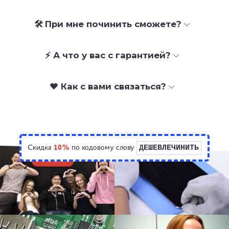
🛠 При мне починить сможете?
⚡ А что у вас с гарантией?
❤️ Как с вами связаться?
Скидка
10%
по кодовому слову
ДЕШЕВЛЕЧИНИТЬ