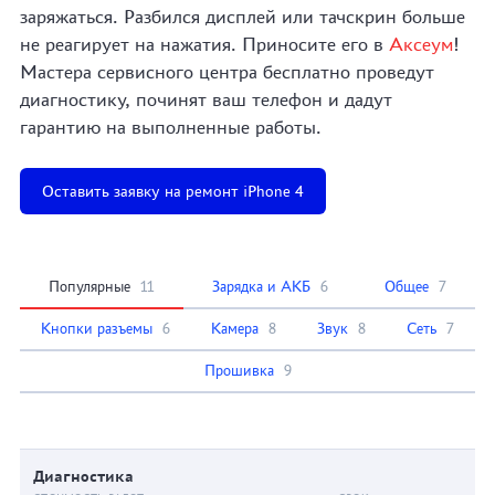
заряжаться. Разбился дисплей или тачскрин больше
не реагирует на нажатия. Приносите его в
Аксеум
!
Мастера сервисного центра бесплатно проведут
диагностику, починят ваш телефон и дадут
гарантию на выполненные работы.
Оставить заявку на ремонт iPhone 4
Популярные
11
Зарядка и АКБ
6
Общее
7
Кнопки разъемы
6
Камера
8
Звук
8
Сеть
7
Прошивка
9
Диагностика