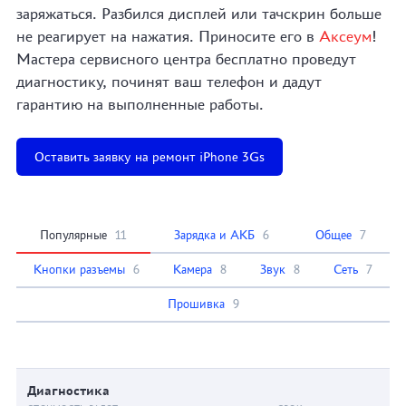
заряжаться. Разбился дисплей или тачскрин больше
не реагирует на нажатия. Приносите его в
Аксеум
!
Мастера сервисного центра бесплатно проведут
диагностику, починят ваш телефон и дадут
гарантию на выполненные работы.
Оставить заявку на ремонт iPhone 3Gs
Популярные
11
Зарядка и АКБ
6
Общее
7
Кнопки разъемы
6
Камера
8
Звук
8
Сеть
7
Прошивка
9
Диагностика