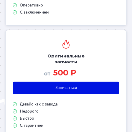
Оперативно
С заключением
Оригинальные
запчасти
500 Р
от
Записаться
Девайс как с завода
Недорого
Быстро
С гарантией