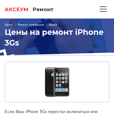
АКСЕУМ
Ремонт
Цены
/
Ремонт телефонов
/
Apple
Цены на ремонт iPhone
3Gs
Если Ваш iPhone 3Gs перестал включаться или