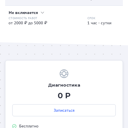
Не включается
от 2000 ₽ до 5000 ₽
1 час - сутки
Диагностика
0 Р
Записаться
Бесплатно