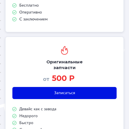
Бесплатно
Оперативно
С заключением
Оригинальные
запчасти
500 Р
от
Записаться
Девайс как с завода
Недорого
Быстро