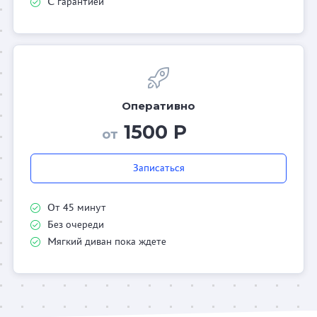
С гарантией
Оперативно
1500 Р
от
Записаться
От 45 минут
Без очереди
Мягкий диван пока ждете