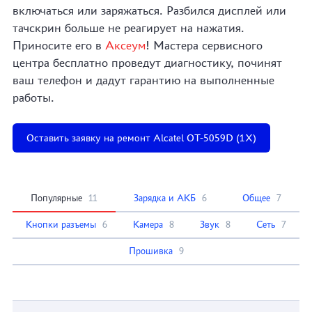
включаться или заряжаться. Разбился дисплей или
тачскрин больше не реагирует на нажатия.
Приносите его в
Аксеум
! Мастера сервисного
центра бесплатно проведут диагностику, починят
ваш телефон и дадут гарантию на выполненные
работы.
Оставить заявку на ремонт Alcatel OT-5059D (1X)
Популярные
11
Зарядка и АКБ
6
Общее
7
Кнопки разъемы
6
Камера
8
Звук
8
Сеть
7
Прошивка
9