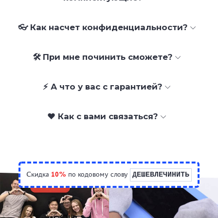
👓 Как насчет конфиденциальности?
🛠 При мне починить сможете?
⚡ А что у вас с гарантией?
❤️ Как с вами связаться?
Скидка
10%
по кодовому слову
ДЕШЕВЛЕЧИНИТЬ