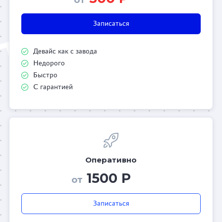
Записаться
Девайс как с завода
Недорого
Быстро
С гарантией
Оперативно
1500 Р
от
Записаться