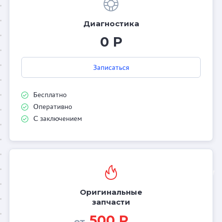
Диагностика
0 Р
Записаться
Бесплатно
Оперативно
С заключением
Оригинальные
запчасти
500 Р
от