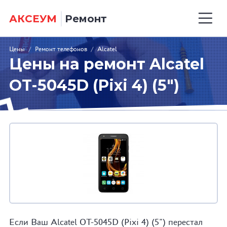
АКСЕУМ
Ремонт
Цены
/
Ремонт телефонов
/
Alcatel
Цены на ремонт Alcatel
OT-5045D (Pixi 4) (5")
Если Ваш Alcatel OT-5045D (Pixi 4) (5") перестал