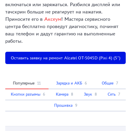
включаться или заряжаться. Разбился дисплей или
тачскрин больше не реагирует на нажатия.
Приносите его в
Аксеум
! Мастера сервисного
центра бесплатно проведут диагностику, починят
ваш телефон и дадут гарантию на выполненные
работы.
Оставить заявку на ремонт Alcatel OT-5045D (Pixi 4) (5")
Популярные
11
Зарядка и АКБ
6
Общее
7
Кнопки разъемы
6
Камера
8
Звук
8
Сеть
7
Прошивка
9