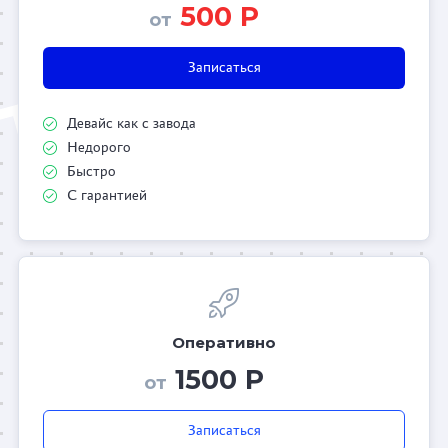
500 Р
от
Записаться
Девайс как с завода
Недорого
Быстро
С гарантией
Оперативно
1500 Р
от
Записаться