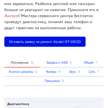
или заряжаться. Разбился дисплей или тачскрин
больше не реагирует на нажатия. Приносите его в
Аксеум
! Мастера сервисного центра бесплатно
проведут диагностику, починят ваш телефон и
дадут гарантию на выполненные работы.
Оставить заявку на ремонт Alcatel OT-1052D
Популярные
11
Зарядка и АКБ
6
Общее
7
Кнопки разъемы
6
Камера
8
Звук
8
Сеть
7
Прошивка
9
Диагностика