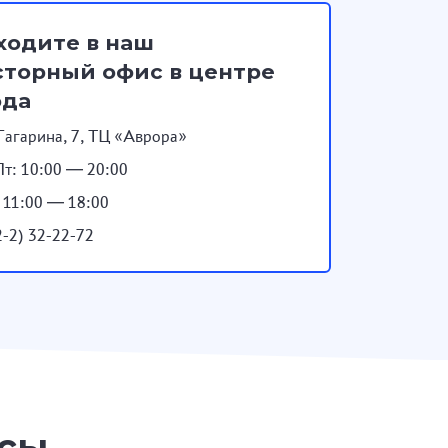
ходите в наш
торный офис в центре
ода
Гагарина, 7, ТЦ «Аврора»
т: 10:00 — 20:00
: 11:00 — 18:00
2-2) 32-22-72
осы