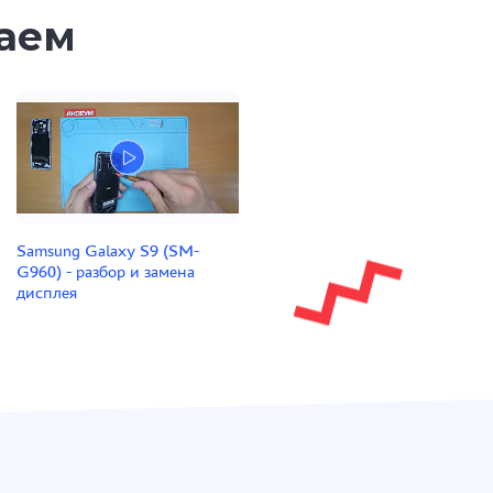
таем
Samsung Galaxy S9 (SM-
G960) - разбор и замена
дисплея