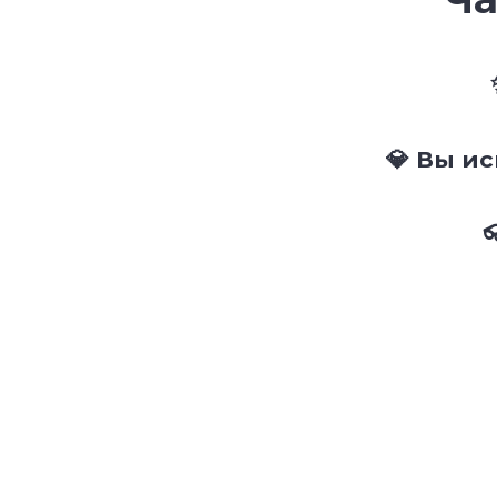
💎 Вы и