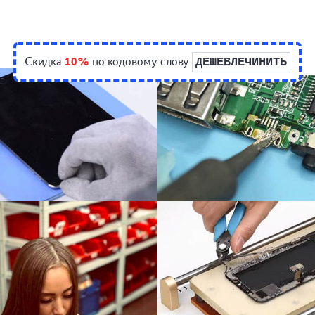
Скидка
10%
по кодовому слову
ДЕШЕВЛЕЧИНИТЬ