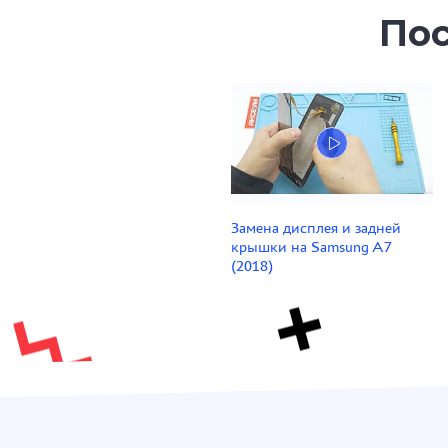
Пос
Замена дисплея и задней
крышки на Samsung A7
(2018)