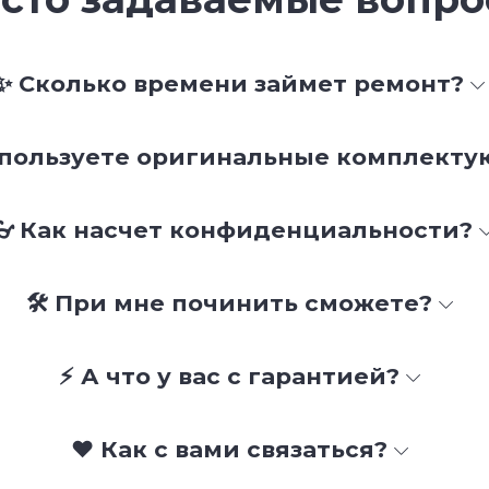
✨ Сколько времени займет ремонт?
спользуете оригинальные комплект
👓 Как насчет конфиденциальности?
🛠 При мне починить сможете?
⚡ А что у вас с гарантией?
❤️ Как с вами связаться?