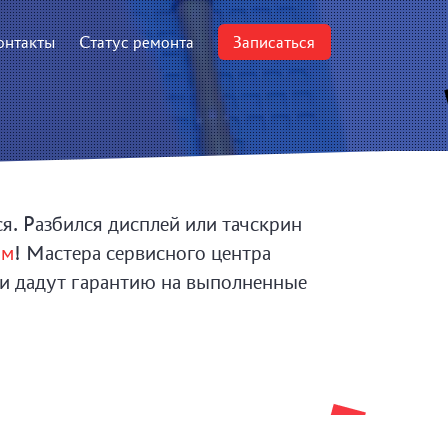
онтакты
Статус ремонта
Записаться
я. Разбился дисплей или тачскрин
ум
! Мастера сервисного центра
 и дадут гарантию на выполненные