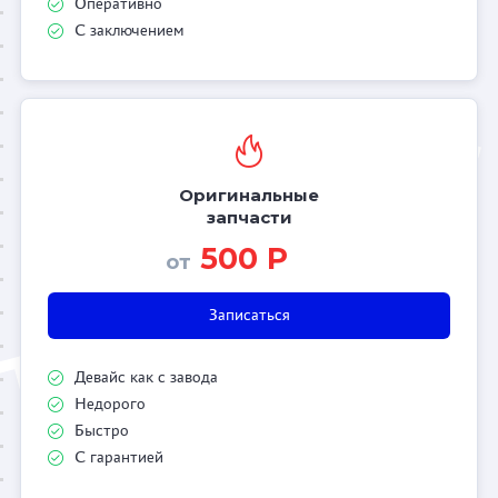
Оперативно
С заключением
Оригинальные
запчасти
500 Р
от
Записаться
Девайс как с завода
Недорого
Быстро
С гарантией