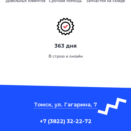
Довольных клиентов
Срочная помощь
Запчастей на складе
363 дня
В строю и онлайн
Томск, ул. Гагарина, 7
+7 (3822) 32-22-72