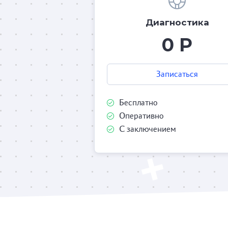
Диагностика
0 Р
Записаться
Бесплатно
Оперативно
С заключением