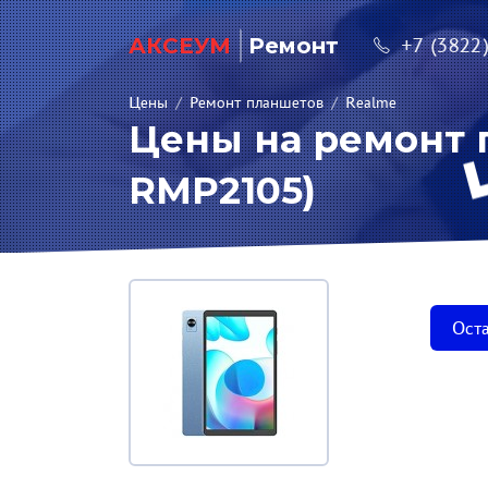
АКСЕУМ
Ремонт
+7 (3822
Цены
/
Ремонт планшетов
/
Realme
Цены на ремонт п
RMP2105)
Оста