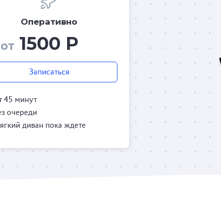
Оперативно
1500 Р
от
Записаться
т 45 минут
ез очереди
ягкий диван пока ждете