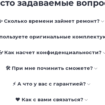
сто задаваемые вопр
✨ Сколько времени займет ремонт?
спользуете оригинальные комплект
👓 Как насчет конфиденциальности?
🛠 При мне починить сможете?
⚡ А что у вас с гарантией?
❤️ Как с вами связаться?