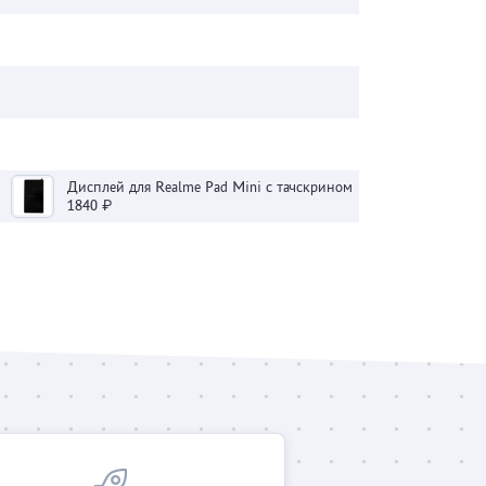
Дисплей для Realme Pad Mini с тачскрином (черный)
1840 ₽