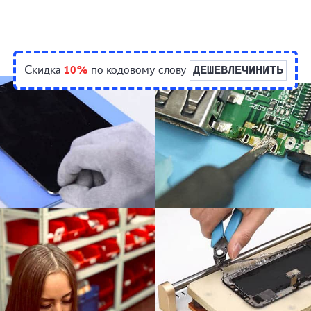
Скидка
10%
по кодовому слову
ДЕШЕВЛЕЧИНИТЬ