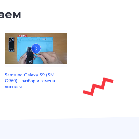
таем
Samsung Galaxy S9 (SM-
G960) - разбор и замена
дисплея