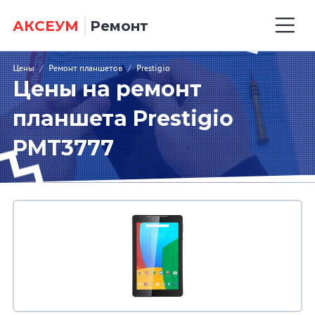
АКСЕУМ
Ремонт
Цены
/
Ремонт планшетов
/
Prestigio
Цены на ремонт
планшета Prestigio
PMT3777