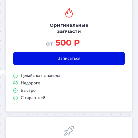
Оригинальные
запчасти
500 Р
от
Записаться
Девайс как с завода
Недорого
Быстро
С гарантией