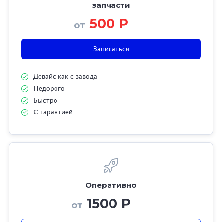
запчасти
500 Р
от
Записаться
Девайс как с завода
Недорого
Быстро
С гарантией
Оперативно
1500 Р
от