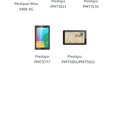
Prestigio
Prestigio
Multipad Wize
PMT3021
PMT3131
3408 4G
Prestigio
Prestigio
PMT3777
PMT5001/PMT5021