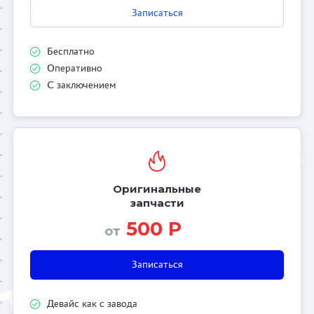
Записаться
Бесплатно
Оперативно
С заключением
Оригинальные
запчасти
500 Р
от
Записаться
Девайс как с завода