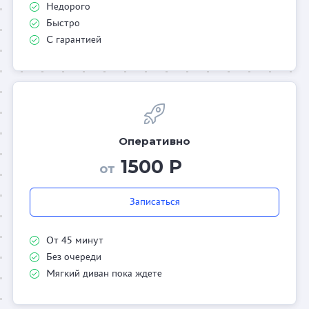
Недорого
Быстро
С гарантией
Оперативно
1500 Р
от
Записаться
От 45 минут
Без очереди
Мягкий диван пока ждете