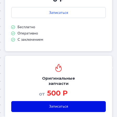
Записаться
Бесплатно
Оперативно
С заключением
Оригинальные
запчасти
500 Р
от
Записаться