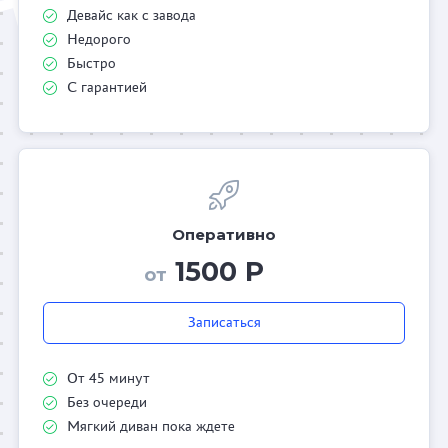
Девайс как с завода
Недорого
Быстро
С гарантией
Оперативно
1500 Р
от
Записаться
От 45 минут
Без очереди
Мягкий диван пока ждете