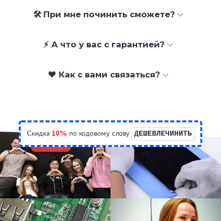
🛠 При мне починить сможете?
⚡ А что у вас с гарантией?
❤️ Как с вами связаться?
Скидка
10%
по кодовому слову
ДЕШЕВЛЕЧИНИТЬ