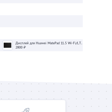
Дисплей для Huawei MatePad 11.5 Wi-Fi/LTE 11.5 с тачскрином (черный)
2800 ₽