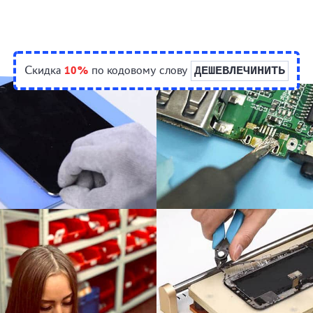
Скидка
10%
по кодовому слову
ДЕШЕВЛЕЧИНИТЬ