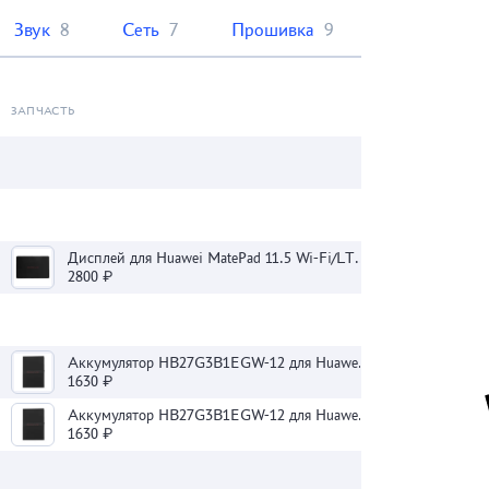
Звук
8
Сеть
7
Прошивка
9
ЗАПЧАСТЬ
Дисплей для Huawei MatePad 11.5 Wi-Fi/LTE 11.5 с тачскрином (черный)
2800 ₽
Аккумулятор HB27G3B1EGW-12 для Huawei MatePad 11.5
1630 ₽
Аккумулятор HB27G3B1EGW-12 для Huawei MatePad 11.5
1630 ₽