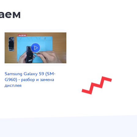
таем
Samsung Galaxy S9 (SM-
G960) - разбор и замена
дисплея