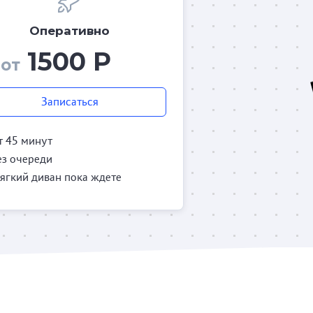
Оперативно
1500 Р
от
Записаться
т 45 минут
ез очереди
ягкий диван пока ждете