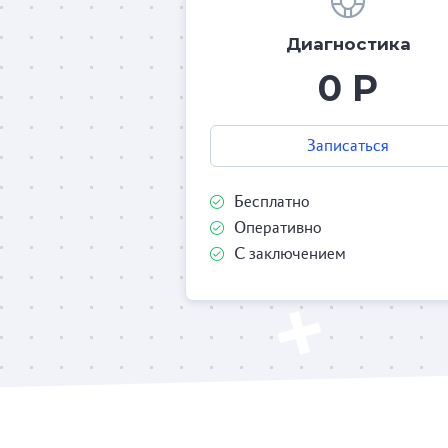
Диагностика
0 Р
Записаться
Бесплатно
Оперативно
С заключением