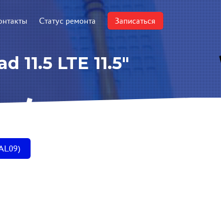
онтакты
Статус ремонта
Записаться
11.5 LTE 11.5"
-AL09)