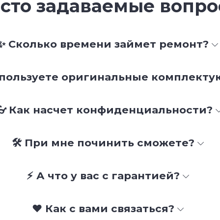
сто задаваемые вопр
✨ Сколько времени займет ремонт?
спользуете оригинальные комплект
👓 Как насчет конфиденциальности?
🛠 При мне починить сможете?
⚡ А что у вас с гарантией?
❤️ Как с вами связаться?