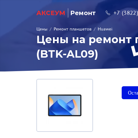
АКСЕУМ
Ремонт
+7 (3822
Цены
/
Ремонт планшетов
/
Huawei
Цены на ремонт п
(BTK-AL09)
Оста