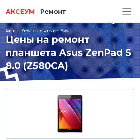
АКСЕУМ
Ремонт
Цены
/
Ремонт планшетов
/
Asus
Цены на ремонт
планшета Asus ZenPad S
8.0 (Z580CA)