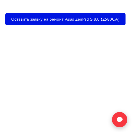
Оставить заявку на ремонт Asus ZenPad S 8.0 (Z580CA)