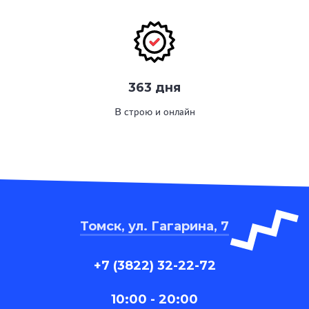
363 дня
В строю и онлайн
Томск, ул. Гагарина, 7
+7 (3822) 32-22-72
10:00 - 20:00