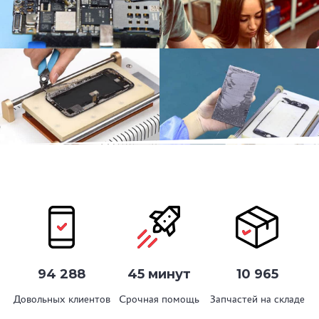
94 288
45 минут
10 965
Довольных клиентов
Срочная помощь
Запчастей на складе