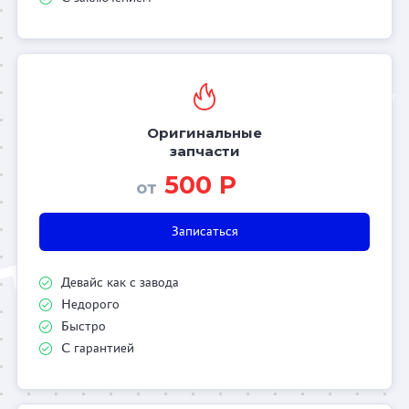
Оригинальные
запчасти
500 Р
от
Записаться
Девайс как с завода
Недорого
Быстро
С гарантией