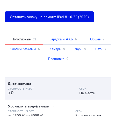
Оставить заявку на ремонт iPad 8 10.2" (2020)
Популярные
11
Зарядка и АКБ
6
Общее
7
Кнопки разъемы
6
Камера
8
Звук
8
Сеть
7
Прошивка
9
Диагностика
0 ₽
На месте
Уронили в воду/залили
от 2500 ₽ до 3000 ₽
5 часов - сутки