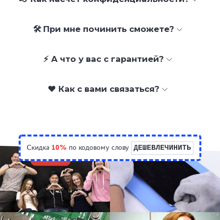
🛠 При мне починить сможете?
⚡ А что у вас с гарантией?
❤️ Как с вами связаться?
Скидка
10%
по кодовому слову
ДЕШЕВЛЕЧИНИТЬ