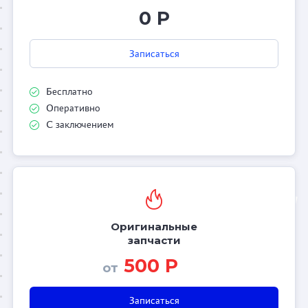
0 Р
Записаться
Бесплатно
Оперативно
С заключением
Оригинальные
запчасти
500 Р
от
Записаться