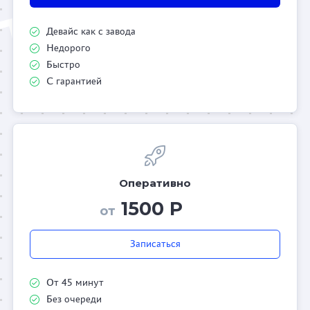
Девайс как с завода
Недорого
Быстро
С гарантией
Оперативно
1500 Р
от
Записаться
От 45 минут
Без очереди