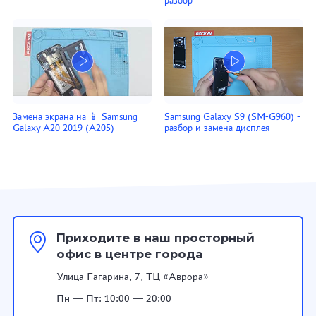
разбор
Замена экрана на 📱 Samsung
Samsung Galaxy S9 (SM-G960) -
Galaxy A20 2019 (A205)
разбор и замена дисплея
Приходите в наш просторный
офис в центре города
Улица Гагарина, 7, ТЦ «Аврора»
Пн — Пт: 10:00 — 20:00