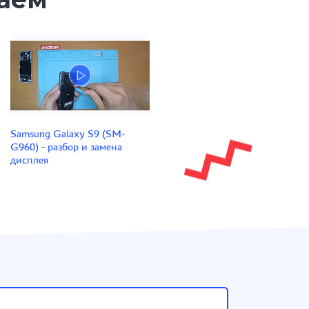
Samsung Galaxy S9 (SM-
G960) - разбор и замена
дисплея