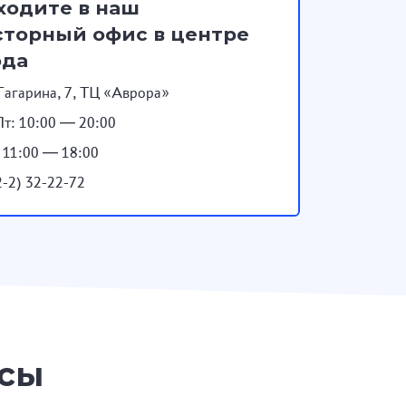
ходите в наш
торный офис в центре
ода
Гагарина, 7, ТЦ «Аврора»
т: 10:00 — 20:00
: 11:00 — 18:00
2-2) 32-22-72
осы