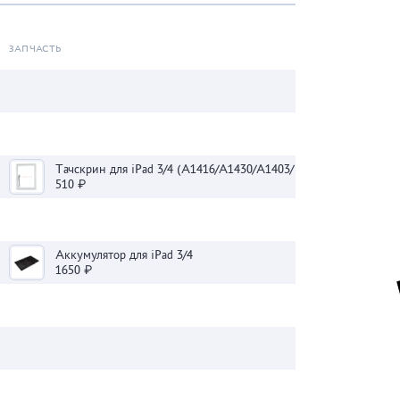
ЗАПЧАСТЬ
Тачскрин для iPad 3/4 (A1416/A1430/A1403/A1458/A1459/A1460) белый
510 ₽
Аккумулятор для iPad 3/4
1650 ₽