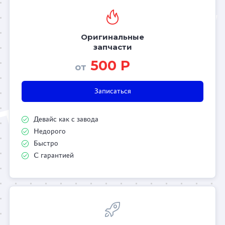
Оригинальные
запчасти
500 Р
от
Записаться
Девайс как с завода
Недорого
Быстро
С гарантией