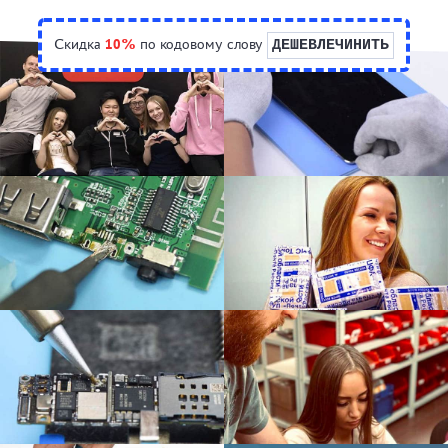
Скидка
10%
по кодовому слову
ДЕШЕВЛЕЧИНИТЬ