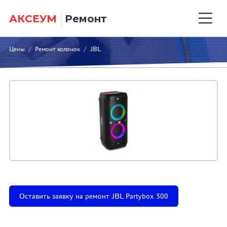
АКСЕУМ
Ремонт
Цены
/
Ремонт колонок
/
JBL
Оставить заявку на ремонт JBL Partybox 300