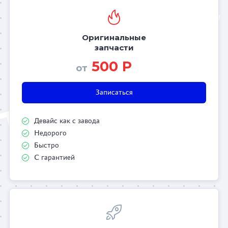
Оригинальные
запчасти
500 Р
от
Записаться
Девайс как с завода
Недорого
Быстро
С гарантией