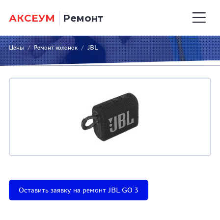
АКСЕУМ
Ремонт
Цены
/
Ремонт колонок
/
JBL
Оставить заявку на ремонт JBL GO 3