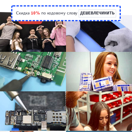
Скидка
10%
по кодовому слову
ДЕШЕВЛЕЧИНИТЬ